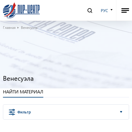
РУС
Главная
Венесуэла
Венесуэла
НАЙТИ МАТЕРИАЛ
Фильтр