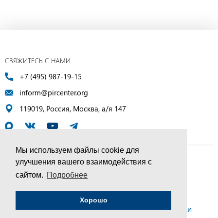
СВЯЖИТЕСЬ С НАМИ
+7 (495) 987-19-15
inform@pircenter.org
119019, Россия, Москва, а/я 147
Мы используем файлы cookie для
улучшения вашего взаимодействия с
© ПИР-Центр, 1994–2025 | Все права защищены
сайтом.
Подробнее
Соглашение об обработке персональных данных
Хорошо
Политика конфиденциальности и условия обработки