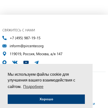
СВЯЖИТЕСЬ С НАМИ
+7 (495) 987-19-15
inform@pircenter.org
119019, Россия, Москва, а/я 147
Мы используем файлы cookie для
улучшения вашего взаимодействия с
© ПИР-Центр, 1994–2025 | Все права защищены
сайтом.
Подробнее
Соглашение об обработке персональных данных
Хорошо
Политика конфиденциальности и условия обработки