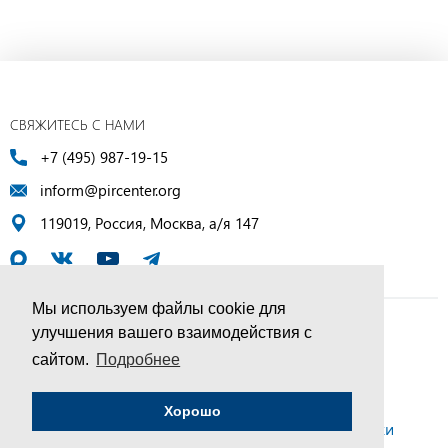
СВЯЖИТЕСЬ С НАМИ
+7 (495) 987-19-15
inform@pircenter.org
119019, Россия, Москва, а/я 147
Мы используем файлы cookie для
улучшения вашего взаимодействия с
© ПИР-Центр, 1994–2025 | Все права защищены
сайтом.
Подробнее
Соглашение об обработке персональных данных
Хорошо
Политика конфиденциальности и условия обработки