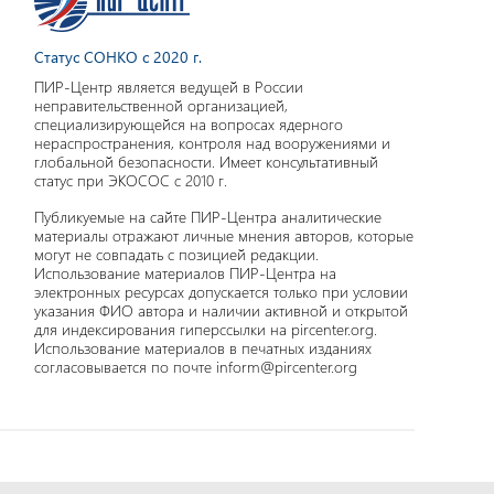
Статус СОНКО с 2020 г.
ПИР-Центр является ведущей в России
неправительственной организацией,
специализирующейся на вопросах ядерного
нераспространения, контроля над вооружениями и
глобальной безопасности. Имеет консультативный
статус при ЭКОСОС с 2010 г.
Публикуемые на сайте ПИР-Центра аналитические
материалы отражают личные мнения авторов, которые
могут не совпадать с позицией редакции.
Использование материалов ПИР-Центра на
электронных ресурсах допускается только при условии
указания ФИО автора и наличии активной и открытой
для индексирования гиперссылки на pircenter.org.
Использование материалов в печатных изданиях
согласовывается по почте inform@pircenter.org