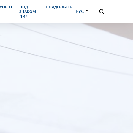
.WORLD
ПОД
ПОДДЕРЖАТЬ
РУС
ЗНАКОМ
ПИР