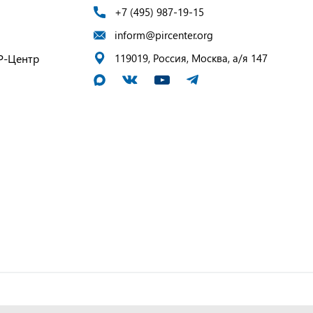
+7 (495) 987-19-15
inform@pircenter.org
Р-Центр
119019, Россия, Москва, а/я 147