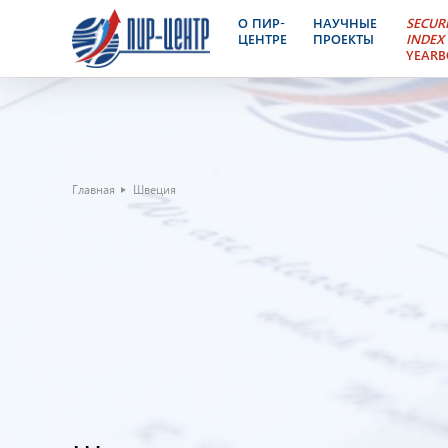
О ПИР-
НАУЧНЫЕ
SECUR
ЦЕНТРЕ
ПРОЕКТЫ
INDEX
YEAR
Главная
Швеция