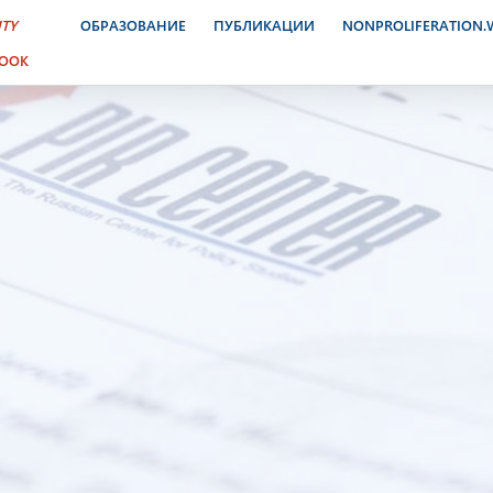
ITY
ОБРАЗОВАНИЕ
ПУБЛИКАЦИИ
NONPROLIFERATION
BOOK