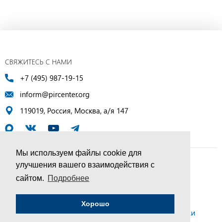
СВЯЖИТЕСЬ С НАМИ
+7 (495) 987-19-15
inform@pircenter.org
119019, Россия, Москва, а/я 147
Мы используем файлы cookie для
улучшения вашего взаимодействия с
© ПИР-Центр, 1994–2025 | Все права защищены
сайтом.
Подробнее
Соглашение об обработке персональных данных
Хорошо
Политика конфиденциальности и условия обработки