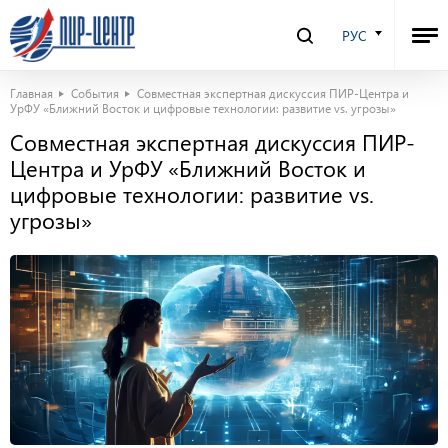
РУС
Главная
События
Совместная экспертная дискуссия ПИР-Центра и
УрФУ «Ближний Восток и цифровые технологии: развитие vs. угрозы»
Совместная экспертная дискуссия ПИР-
Центра и УрФУ «Ближний Восток и
цифровые технологии: развитие vs.
угрозы»