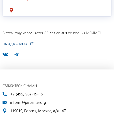
В этом году исполняется 80 лет со дня основания МГИМО!
НАЗАД К СПИСКУ
СВЯЖИТЕСЬ С НАМИ
+7 (495) 987-19-15
inform@pircenter.org
119019, Россия, Москва, а/я 147