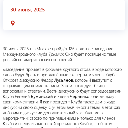
30 июня, 2025
30 июня 2025 г. в Москве пройдёт 126-е летнее заседание
Международного клуба
Триалог
. Оно будет посвящено теме
российско-американских отношений.
«Заседание пройдёт в формате круглого стола, в ходе которого
слово будут брать и приглашённые эксперты, и члены Клуба.
Откроет дискуссию Фёдор
Лукьянов
, который выступит с
открывающим комментарием. Затем последует блиц с
вопросами и ответами. Вести дискуссию будут сопредседатели
Клуба Евгений
Бужинский
и Елена
Черненко
, они же дадут
свои комментарии. Я как президент Клуба также дам в ходе
дискуссии свою оценку. С учетом значимости темы, в этот раз
добавим к дискуссии дополнительный час. Участие в
мероприятии: строго по приглашениям и только для членов
Клуба и специальных гостей президента Клуба», – об этом