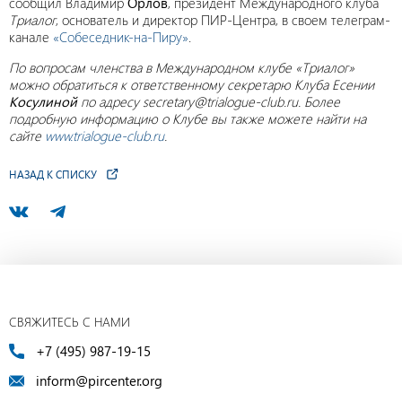
сообщил Владимир
Орлов
, президент Международного клуба
Триалог
, основатель и директор ПИР-Центра, в своем телеграм-
канале
«Собеседник-на-Пиру»
.
По вопросам членства в Международном клубе «Триалог»
можно обратиться к ответственному секретарю Клуба Есении
Косулиной
по адресу secretary@trialogue-club.ru. Более
подробную информацию о Клубе вы также можете найти на
сайте
www.trialogue-club.ru
.
НАЗАД К СПИСКУ
СВЯЖИТЕСЬ С НАМИ
+7 (495) 987-19-15
inform@pircenter.org