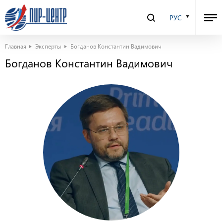
РУС
Главная
Эксперты
Богданов Константин Вадимович
Богданов Константин Вадимович