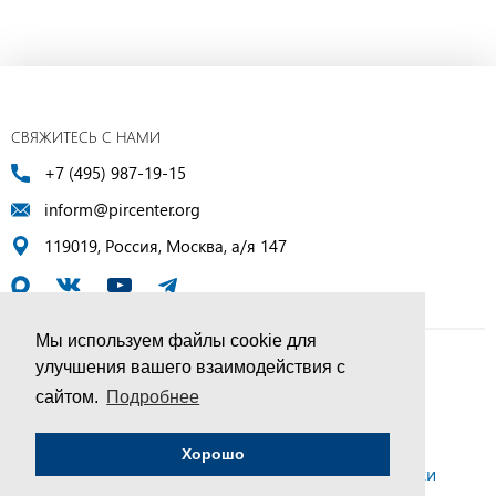
СВЯЖИТЕСЬ С НАМИ
+7 (495) 987-19-15
inform@pircenter.org
119019, Россия, Москва, а/я 147
Мы используем файлы cookie для
улучшения вашего взаимодействия с
© ПИР-Центр, 1994–2025 | Все права защищены
сайтом.
Подробнее
Соглашение об обработке персональных данных
Хорошо
Политика конфиденциальности и условия обработки
персональных данных