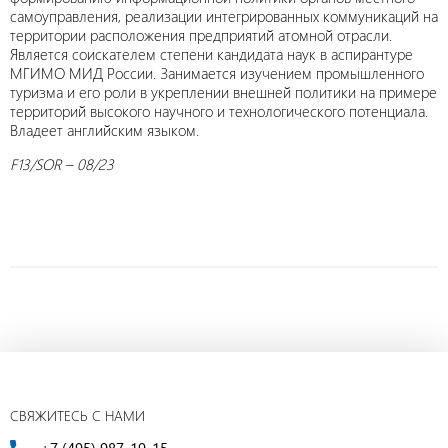
самоуправления, реализации интегрированных коммуникаций на
территории расположения предприятий атомной отрасли.
Является соискателем степени кандидата наук в аспирантуре
МГИМО МИД России. Занимается изучением промышленного
туризма и его роли в укреплении внешней политики на примере
территорий высокого научного и технологического потенциала.
Владеет английским языком.
F13/SOR – 08/23
СВЯЖИТЕСЬ С НАМИ
+7 (495) 987-19-15