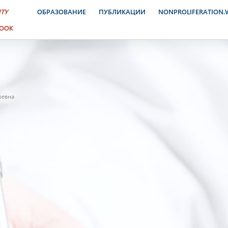
ITY
ОБРАЗОВАНИЕ
ПУБЛИКАЦИИ
NONPROLIFERATION
BOOK
ревна