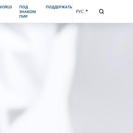
.WORLD
ПОД
ПОДДЕРЖАТЬ
РУС
ЗНАКОМ
ПИР