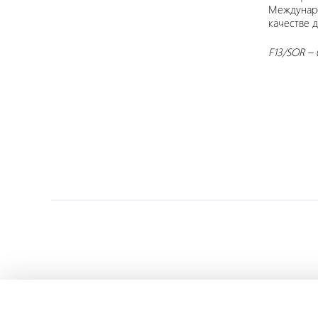
Междунаро
качестве 
F13/SOR – 