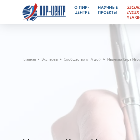
О ПИР-
НАУЧНЫЕ
SECUR
ЦЕНТРЕ
ПРОЕКТЫ
INDEX
YEAR
Главная
Эксперты
Сообщество от А до Я
Иванова Кира Иго