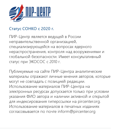
Статус СОНКО с 2020 г.
ПИР-Центр является ведущей в России
неправительственной организацией,
специализирующейся на вопросах ядерного
нераспространения, контроля над вооружениями и
глобальной безопасности. Имеет консультативный
статус при ЭКОСОС с 2010 г.
Публикуемые на сайте ПИР-Центра аналитические
материалы отражают личные мнения авторов, которые
могут не совпадать с позицией редакции.
Использование материалов ПИР-Центра на
электронных ресурсах допускается только при условии
указания ФИО автора и наличии активной и открытой
для индексирования гиперссылки на pircenter.org.
Использование материалов в печатных изданиях
согласовывается по почте inform@pircenter.org