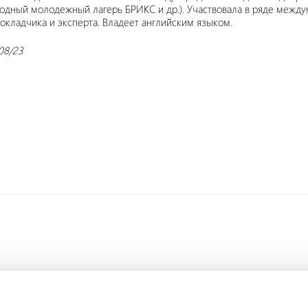
дный молодежный лагерь БРИКС и др.). Участвовала в ряде между
докладчика и эксперта. Владеет английским языком.
08/23