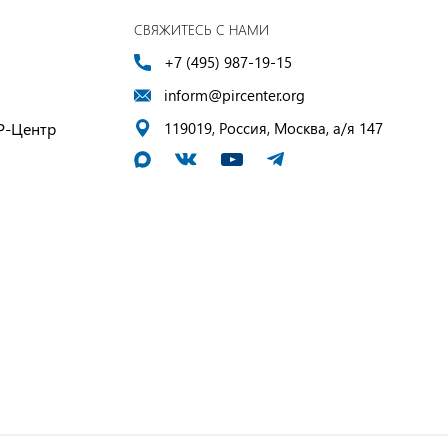
СВЯЖИТЕСЬ С НАМИ
+7 (495) 987-19-15
inform@pircenter.org
Р-Центр
119019, Россия, Москва, а/я 147