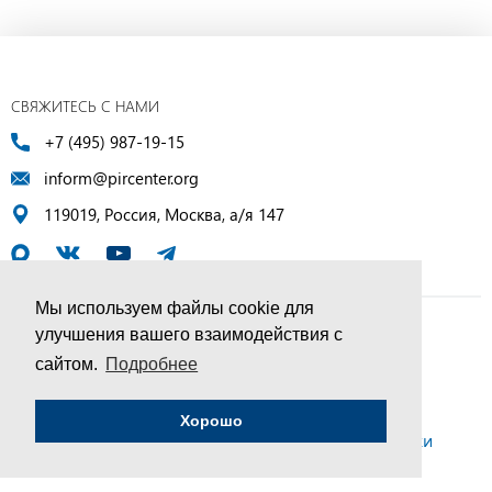
СВЯЖИТЕСЬ С НАМИ
+7 (495) 987-19-15
inform@pircenter.org
119019, Россия, Москва, а/я 147
Мы используем файлы cookie для
улучшения вашего взаимодействия с
© ПИР-Центр, 1994–2025 | Все права защищены
сайтом.
Подробнее
Соглашение об обработке персональных данных
Хорошо
Политика конфиденциальности и условия обработки
персональных данных