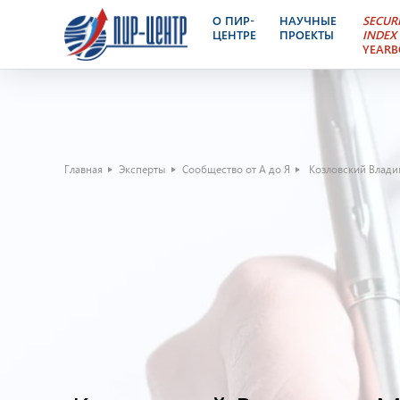
О ПИР-
НАУЧНЫЕ
SECUR
ЦЕНТРЕ
ПРОЕКТЫ
INDEX
YEAR
Главная
Эксперты
Сообщество от А до Я
Козловский Влад