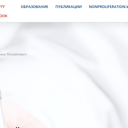
ITY
ОБРАЗОВАНИЕ
ПУБЛИКАЦИИ
NONPROLIFERATION
BOOK
имир Михайлович