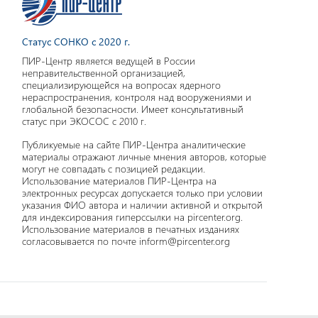
Статус СОНКО с 2020 г.
ПИР-Центр является ведущей в России
неправительственной организацией,
специализирующейся на вопросах ядерного
нераспространения, контроля над вооружениями и
глобальной безопасности. Имеет консультативный
статус при ЭКОСОС с 2010 г.
Публикуемые на сайте ПИР-Центра аналитические
материалы отражают личные мнения авторов, которые
могут не совпадать с позицией редакции.
Использование материалов ПИР-Центра на
электронных ресурсах допускается только при условии
указания ФИО автора и наличии активной и открытой
для индексирования гиперссылки на pircenter.org.
Использование материалов в печатных изданиях
согласовывается по почте inform@pircenter.org