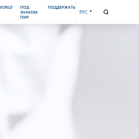
.WORLD
ПОД
ПОДДЕРЖАТЬ
РУС
ЗНАКОМ
ПИР