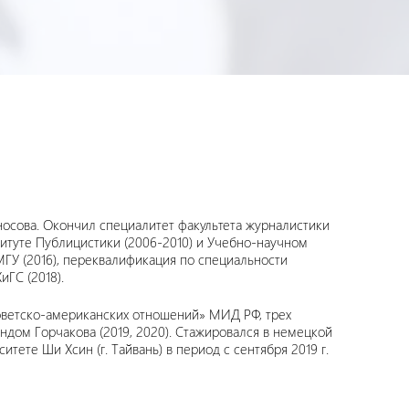
носова. Окончил специалитет факультета журналистики
итуте Публицистики (2006-2010) и Учебно-научном
МГУ (2016), переквалификация по специальности
ГС (2018).
оветско-американских отношений» МИД РФ, трех
дом Горчакова (2019, 2020). Стажировался в немецкой
ситете Ши Хсин (г. Тайвань) в период с сентября 2019 г.