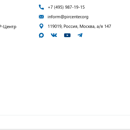
+7 (495) 987-19-15
inform@pircenter.org
Р-Центр
119019, Россия, Москва, а/я 147