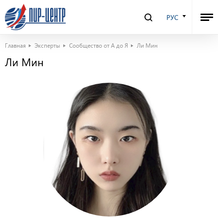
РУС
Главная
Эксперты
Сообщество от А до Я
Ли Мин
Ли Мин