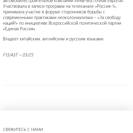
автомобилестроительной компании «ФАВ-Восточная Европа».
Участвовала в записи программ на телеканале «Россия-1»,
принимала участие в форуме сторонников борьбы с
современными практиками неоколониализма – «За свободу
наций!» по инициативе Всероссийской политической партии
«Единая Россия».
Владеет китайским, английским и русским языками.
F13/AST – 03/25
СВЯЖИТЕСЬ С НАМИ