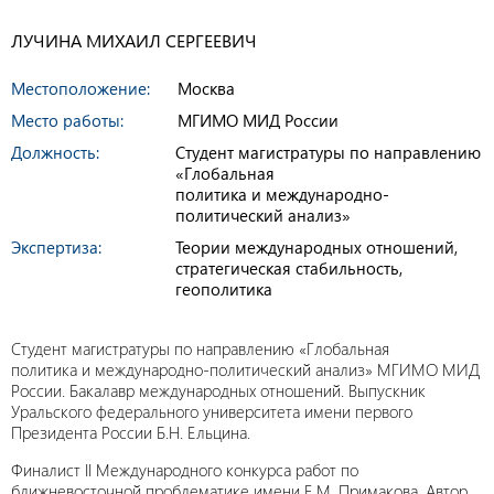
ЛУЧИНА МИХАИЛ СЕРГЕЕВИЧ
Местоположение:
Москва
Место работы:
МГИМО МИД России
Должность:
Студент магистратуры по направлению
«Глобальная
политика и международно-
политический анализ»
Экспертиза:
Теории международных отношений,
стратегическая стабильность,
геополитика
Студент магистратуры по направлению «Глобальная
политика и международно-политический анализ» МГИМО МИД
России. Бакалавр международных отношений. Выпускник
Уральского федерального университета имени первого
Президента России Б.Н. Ельцина.
Финалист II Международного конкурса работ по
ближневосточной проблематике имени Е.М. Примакова. Автор