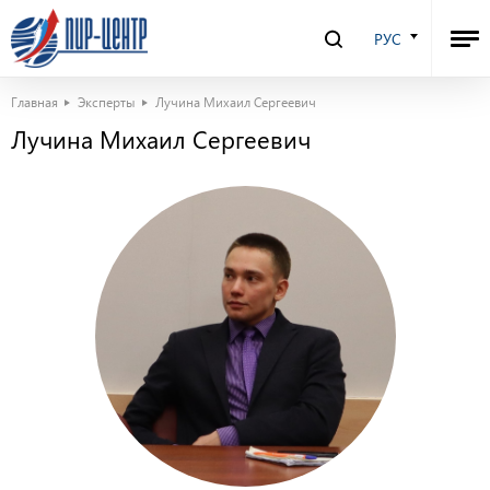
РУС
Главная
Эксперты
Лучина Михаил Сергеевич
Лучина Михаил Сергеевич