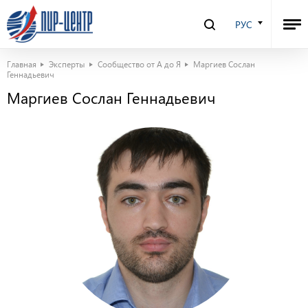
РУС
Главная
Эксперты
Сообщество от А до Я
Маргиев Сослан
Геннадьевич
Маргиев Сослан Геннадьевич