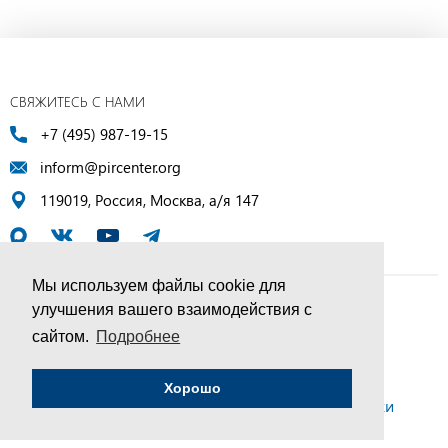
СВЯЖИТЕСЬ С НАМИ
+7 (495) 987-19-15
inform@pircenter.org
119019, Россия, Москва, а/я 147
Мы используем файлы cookie для
улучшения вашего взаимодействия с
© ПИР-Центр, 1994–2025 | Все права защищены
сайтом.
Подробнее
Соглашение об обработке персональных данных
Хорошо
Политика конфиденциальности и условия обработки
персональных данных