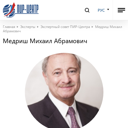
РУС
Главная
Эксперты
Экспертный совет ПИР-Центра
Медриш Михаил
Абрамович
Медриш Михаил Абрамович