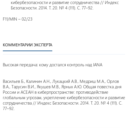
кибербезопасности и развитие сотрудничества // Индекс
Безопасности. 2014. Т. 20. № 4 (111). С. 77–92.
F11/MIN – 02/23
КОММЕНТАРИИ ЭКСПЕРТА
Высокая передача: кому достался контроль над IANA
Васильев Б., Калинин А.Н., Лукацкий А.В., Медриш М.А., Орлов
В.А., Тарусин В.И., Якушев М.В., Ярных А.Ю. Общая повестка дня
России и АСЕАН в киберпространстве: противодействие
глобальным угрозам, укрепление кибербезопасности и развитие
сотрудничества // Индекс Безопасности. 2014. Т. 20. № 4 (111). С.
77–92.