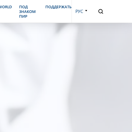
.WORLD
ПОД
ПОДДЕРЖАТЬ
РУС
ЗНАКОМ
ПИР