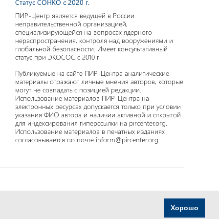
Статус СОНКО с 2020 г.
ПИР-Центр является ведущей в России
неправительственной организацией,
специализирующейся на вопросах ядерного
нераспространения, контроля над вооружениями и
глобальной безопасности. Имеет консультативный
статус при ЭКОСОС с 2010 г.
Публикуемые на сайте ПИР-Центра аналитические
материалы отражают личные мнения авторов, которые
могут не совпадать с позицией редакции.
Использование материалов ПИР-Центра на
электронных ресурсах допускается только при условии
указания ФИО автора и наличии активной и открытой
для индексирования гиперссылки на pircenter.org.
Использование материалов в печатных изданиях
согласовывается по почте inform@pircenter.org
Хорошо