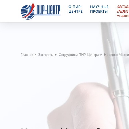
О ПИР-
НАУЧНЫЕ
SECUR
ЦЕНТРЕ
ПРОЕКТЫ
INDEX
YEAR
Главная
Эксперты
Сотрудники ПИР-Центра
Носенко Макси