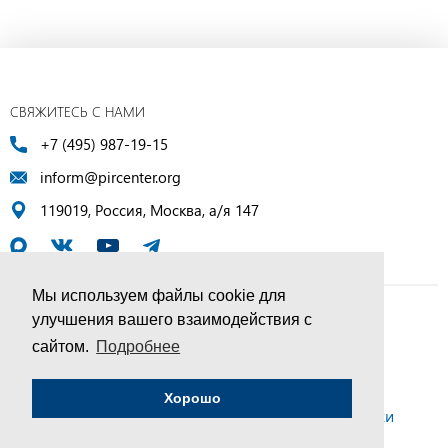
СВЯЖИТЕСЬ С НАМИ
+7 (495) 987-19-15
inform@pircenter.org
119019, Россия, Москва, а/я 147
Мы используем файлы cookie для
улучшения вашего взаимодействия с
© ПИР-Центр, 1994–2025 | Все права защищены
сайтом.
Подробнее
Соглашение об обработке персональных данных
Хорошо
Политика конфиденциальности и условия обработки
персональных данных