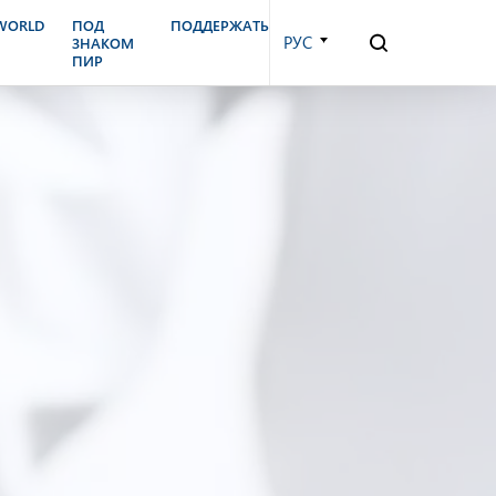
.WORLD
ПОД
ПОДДЕРЖАТЬ
РУС
ЗНАКОМ
ПИР