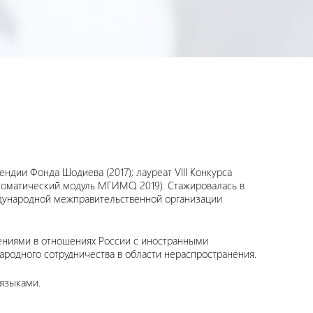
дии Фонда Шодиева (2017); лауреат VIII Конкурса
оматический модуль МГИМО, 2019). Стажировалась в
еждународной межправительственной организации
ениями в отношениях России с иностранными
ародного сотрудничества в области нераспространения.
 языками.