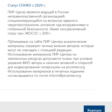
Статус СОНКО с 2020 г.
ПИР-Центр является ведущей в России
неправительственной организацией,
специализирующейся на вопросах ядерного
нераспространения, контроля над вооружениями и
глобальной безопасности. Имеет консультативный
статус при ЭКОСОС с 2010 г.
Публикуемые на сайте ПИР-Центра аналитические
материалы отражают личные мнения авторов, которые
могут не совпадать с позицией редакции.
Использование материалов ПИР-Центра на
электронных ресурсах допускается только при условии
указания ФИО автора и наличии активной и открытой
для индексирования гиперссылки на pircenter.org.
Использование материалов в печатных изданиях
согласовывается по почте inform@pircenter.org
Хорошо