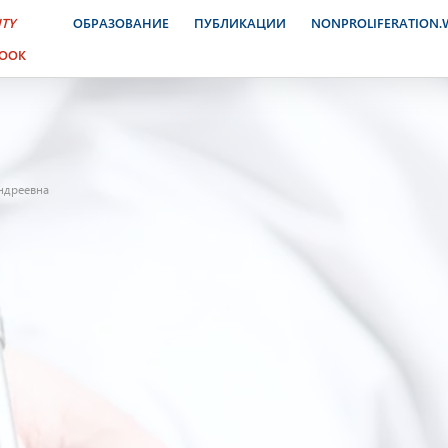
ITY
ОБРАЗОВАНИЕ
ПУБЛИКАЦИИ
NONPROLIFERATION
BOOK
ндреевна