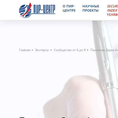
О ПИР-
НАУЧНЫЕ
SECUR
ЦЕНТРЕ
ПРОЕКТЫ
INDEX
YEAR
Главная
Эксперты
Сообщество от А до Я
Пахомова Дарья А