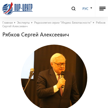
РУС
Главная
Эксперты
Редколлегия серии "Индекс Безопасности"
Рябков
Сергей Алексеевич
Рябков Сергей Алексеевич