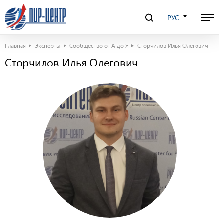
РУС
Главная
Эксперты
Сообщество от А до Я
Сторчилов Илья Олегович
Сторчилов Илья Олегович