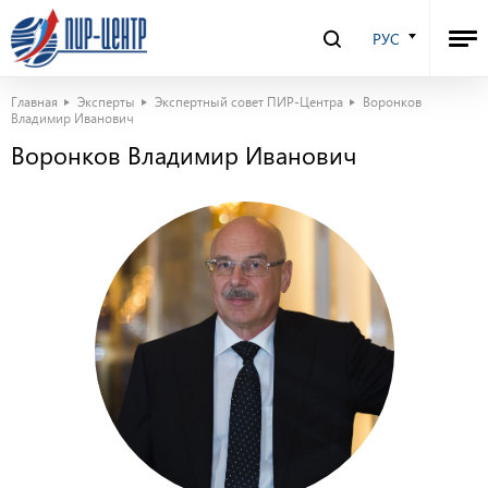
РУС
Главная
Эксперты
Экспертный совет ПИР-Центра
Воронков
Владимир Иванович
Воронков Владимир Иванович