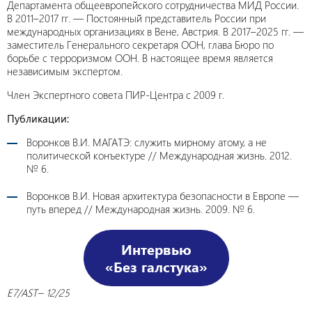
Департамента общеевропейского сотрудничества МИД России.
В 2011–2017 гг. — Постоянный представитель России при
международных организациях в Вене, Австрия. В 2017–2025 гг. —
заместитель Генерального секретаря ООН, глава Бюро по
борьбе с терроризмом ООН. В настоящее время является
независимым экспертом.
Член Экспертного совета ПИР-Центра с 2009 г.
Публикации:
Воронков В.И. МАГАТЭ: служить мирному атому, а не
политической конъектуре // Международная жизнь. 2012.
№ 6.
Воронков В.И. Новая архитектура безопасности в Европе —
путь вперед // Международная жизнь. 2009. № 6.
Интервью
«Без галстука»
E7/AST– 12/25