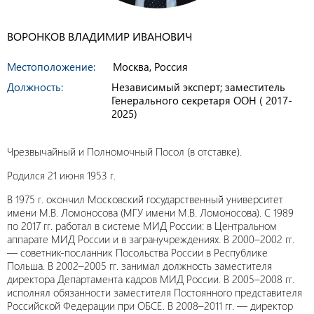
ВОРОНКОВ ВЛАДИМИР ИВАНОВИЧ
Местоположение:
Москва, Россия
Должность:
Независимый эксперт; заместитель
Генерального секретаря ООН ( 2017-
2025)
Чрезвычайный и Полномочный Посол (в отставке).
Родился 21 июня 1953 г.
В 1975 г. окончил Московский государственный университет
имени
М.В. Ломоносова
(МГУ имени М.В. Ломоносова). С 1989
по 2017 гг. работал в системе МИД России: в Центральном
аппарате МИД России и в загранучреждениях. В 2000–2002 гг.
— советник-посланник Посольства России в Республике
Польша. В 2002–2005 гг. занимал должность заместителя
директора Департамента кадров МИД России. В 2005–2008 гг.
исполнял обязанности заместителя Постоянного представителя
Российской Федерации при ОБСЕ. В 2008–2011 гг. — директор