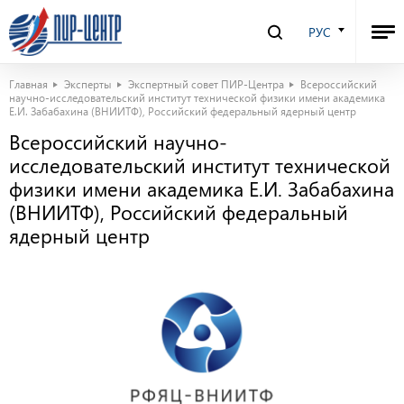
РУС
Главная
Эксперты
Экспертный совет ПИР-Центра
Всероссийский
научно-исследовательский институт технической физики имени академика
Е.И. Забабахина (ВНИИТФ), Российский федеральный ядерный центр
Всероссийский научно-
исследовательский институт технической
физики имени академика Е.И. Забабахина
(ВНИИТФ), Российский федеральный
ядерный центр