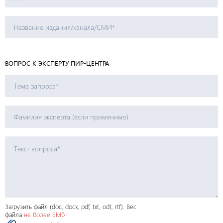
ВОПРОС К ЭКСПЕРТУ ПИР-ЦЕНТРА
Загрузить файл (doc, docx, pdf, txt, odt, rtf). Вес
файла
не более 5Мб