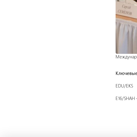
Междунаро
Ключевые
EDU/EKS
E16/SHAH 