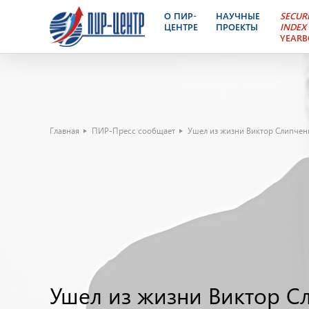
О ПИР-
НАУЧНЫЕ
SECUR
ЦЕНТРЕ
ПРОЕКТЫ
INDEX
YEAR
Главная
ПИР-Пресс сообщает
Ушел из жизни Виктор Слипчен
Ушел из жизни Виктор С