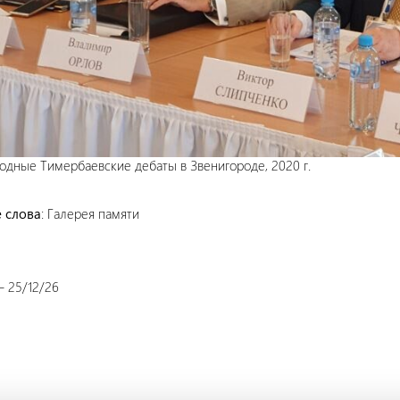
дные Тимербаевские дебаты в Звенигороде, 2020 г.
 слова
: Галерея памяти
– 25/12/26