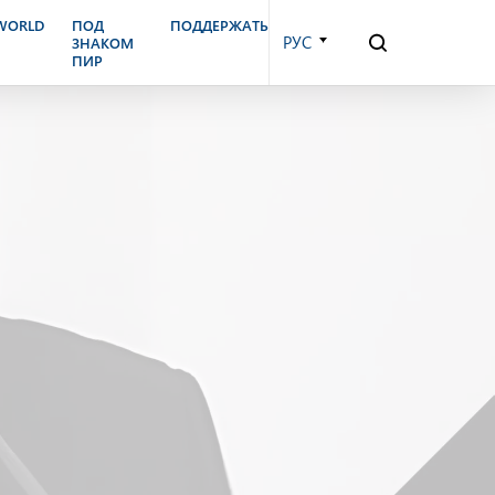
.WORLD
ПОД
ПОДДЕРЖАТЬ
РУС
ЗНАКОМ
ПИР