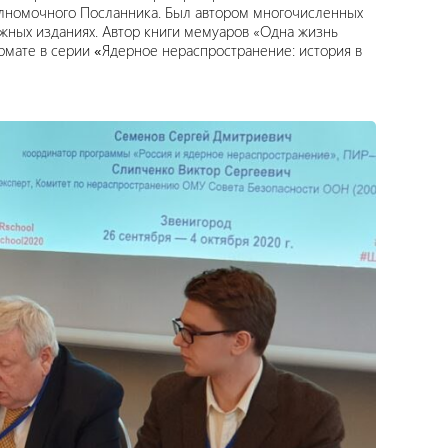
олномочного Посланника. Был автором многочисленных
жных изданиях. Автор книги мемуаров «Одна жизнь
рмате в серии
«
Ядерное нераспространение: история в