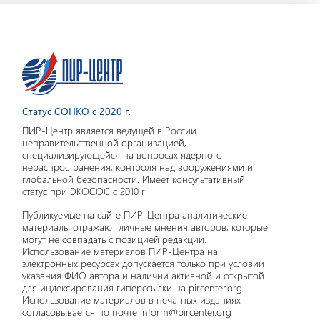
Статус СОНКО с 2020 г.
ПИР-Центр является ведущей в России
неправительственной организацией,
специализирующейся на вопросах ядерного
нераспространения, контроля над вооружениями и
глобальной безопасности. Имеет консультативный
статус при ЭКОСОС с 2010 г.
Публикуемые на сайте ПИР-Центра аналитические
материалы отражают личные мнения авторов, которые
могут не совпадать с позицией редакции.
Использование материалов ПИР-Центра на
электронных ресурсах допускается только при условии
указания ФИО автора и наличии активной и открытой
для индексирования гиперссылки на pircenter.org.
Использование материалов в печатных изданиях
согласовывается по почте inform@pircenter.org