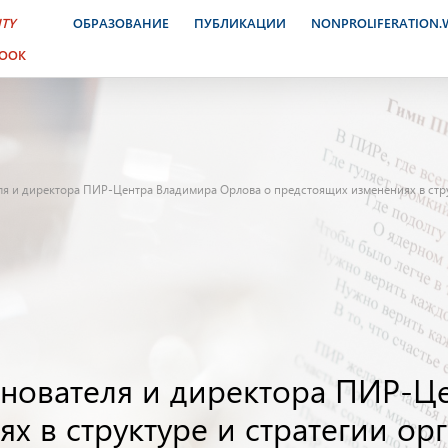
ITY
ОБРАЗОВАНИЕ
ПУБЛИКАЦИИ
NONPROLIFERATION
BOOK
еля и директора ПИР-Центра Владимира Орлова о предстоящих изменениях в стр
основателя и директора ПИР-
х в структуре и стратегии ор