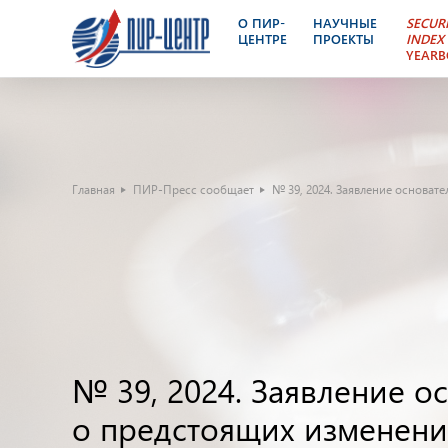
О ПИР-
НАУЧНЫЕ
SECUR
ЦЕНТРЕ
ПРОЕКТЫ
INDEX
YEAR
Главная
ПИР-Пресс сообщает
№ 39, 2024. Заявление основат
№ 39, 2024. Заявление 
о предстоящих изменения