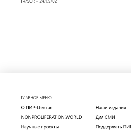
F4/SOR – 24/09/02
ГЛАВНОЕ МЕНЮ
О ПИР-Центре
Наши издания
NONPROLIFERATION.WORLD
Для СМИ
Научные проекты
Поддержать ПИ