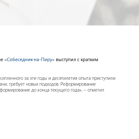
ле
«Собеседник-на-Пиру»
выступил с кратким
опленного за эти годы и десятилетия опыта приступили
дачи, требует новых подходов. Реформирование
еформирование до конца текущего года», – отметил