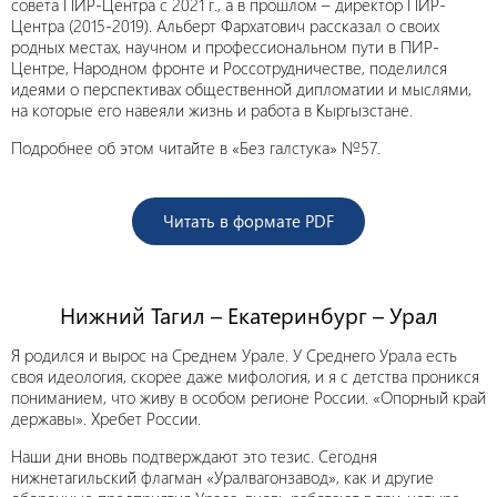
совета ПИР-Центра с 2021 г., а в прошлом – директор ПИР-
Центра (2015-2019). Альберт Фархатович рассказал о своих
родных местах, научном и профессиональном пути в ПИР-
Центре, Народном фронте и Россотрудничестве, поделился
идеями о перспективах общественной дипломатии и мыслями,
на которые его навеяли жизнь и работа в Кыргызстане.
Подробнее об этом читайте в «Без галстука» №57.
Читать в формате PDF
Нижний Тагил – Екатеринбург – Урал
Я родился и вырос на Среднем Урале. У Среднего Урала есть
своя идеология, скорее даже мифология, и я с детства проникся
пониманием, что живу в особом регионе России. «Опорный край
державы». Хребет России.
Наши дни вновь подтверждают это тезис. Сегодня
нижнетагильский флагман «Уралвагонзавод», как и другие