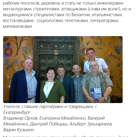
рабочих поселков, деревень и стать не только инженерами-
металлургами, строителями, атомщиками (слава им всем!), но и
выдающимися специалистами по Византии, итальянистами,
востоковедами, социологами, генетиками, литераторами,
математиками.
Учителя, ставшие партнёрами и товарищами, г.
Екатеринбург
Владимир Орлов, Екатерина Михайленко, Валерий
Михайленко, Дмитрий Победаш, Альберт Зульхарнеев,
Вадим Кузьмин