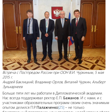
Встреча с Постпредом России при ООН В.И. Чуркиным, 5 мая
2015 г.
Андрей Баклицкий, Владимир Орлов, Виталий Чуркин, Альберт
Зульхарнеев
Больше пяти лет мы работали в Дипломатической академии.
Нас всегда поддерживал ректор Е.П.
Бажанов
. И с нами, и с
участниками образовательных программ своим очень значимым
опытом делился П.Р.
Палажченко
[25]
– не только