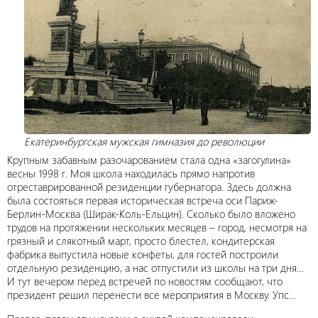
Екатеринбургская мужская гимназия до революции
Крупным забавным разочарованием стала одна «загогулина»
весны 1998 г. Моя школа находилась прямо напротив
отреставрированной резиденции губернатора. Здесь должна
была состояться первая историческая встреча оси Париж-
Берлин-Москва (Ширак-Коль-Ельцин). Сколько было вложено
трудов на протяжении нескольких месяцев – город, несмотря на
грязный и слякотный март, просто блестел, кондитерская
фабрика выпустила новые конфеты, для гостей построили
отдельную резиденцию, а нас отпустили из школы на три дня…
И тут вечером перед встречей по новостям сообщают, что
президент решил перенести все мероприятия в Москву. Упс…