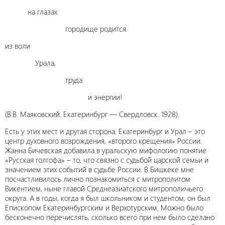
на глазах
городище родится
из воли
Урала,
труда
и энергии!
(В.В. Маяковский. Екатеринбург — Свердловск. 1928).
Есть у этих мест и другая сторона. Екатеринбург и Урал – это
центр духовного возрождения, «второго крещения» России.
Жанна Бичевская добавила в уральскую мифологию понятие
«Русская голгофа» – то, что связно с судьбой царской семьи и
значением этих событий в судьбе России. В Бишкеке мне
посчастливилось лично познакомиться с митрополитом
Викентием, ныне главой Среднеазиатского митрополичьего
округа. А в годы, когда я был школьником и студентом, он был
Епископом Екатеринбургским и Верхотурским. Можно было
бесконечно перечислять, сколько всего при нем было сделано