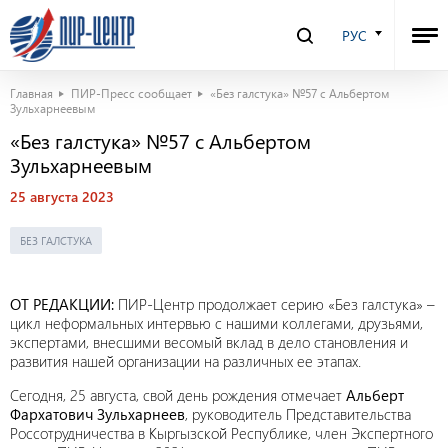
РУС
Главная
ПИР-Пресс сообщает
«Без галстука» №57 с Альбертом
Зульхарнеевым
«Без галстука» №57 с Альбертом
Зульхарнеевым
25 августа 2023
БЕЗ ГАЛСТУКА
ОТ РЕДАКЦИИ:
ПИР-Центр продолжает серию «Без галстука» –
цикл неформальных интервью с нашими коллегами, друзьями,
экспертами, внесшими весомый вклад в дело становления и
развития нашей организации на различных ее этапах.
Сегодня, 25 августа, свой день рождения отмечает
Альберт
Фархатович Зульхарнеев
, руководитель Представительства
Россотрудничества в Кыргызской Республике, член Экспертного