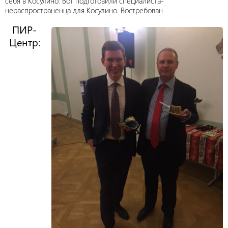
себя в Косулино. Вот подготовили специалиста-
нераспространенца для Косулино. Востребован.
ПИР-
Центр: