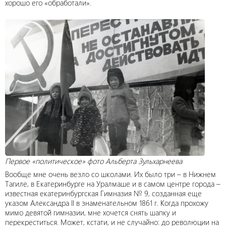
хорошо его «обработали».
Первое «политическое» фото Альберта Зульхарнеева
Вообще мне очень везло со школами. Их было три – в Нижнем
Тагиле, в Екатеринбурге на Уралмаше и в самом центре города –
известная екатеринбургская Гимназия № 9, созданная еще
указом Александра II в знаменательном 1861 г. Когда прохожу
мимо девятой гимназии, мне хочется снять шапку и
перекреститься. Может, кстати, и не случайно: до революции на