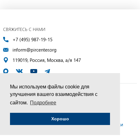
СВЯЖИТЕСЬ С НАМИ
+7 (495) 987-19-15
inform@pircenter.org
119019, Россия, Москва, а/я 147
Мы используем файлы cookie для
улучшения вашего взаимодействия с
© ПИР-Центр, 1994–2025 | Все права защищены
сайтом.
Подробнее
Соглашение об обработке персональных данных
Хорошо
Политика конфиденциальности и условия обработки
персональных данных