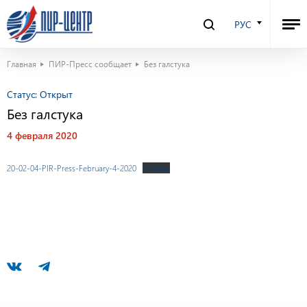
РУС
Главная
ПИР-Пресс сообщает
Без галстука
Статус:
Открыт
Без галстука
4 февраля 2020
20-02-04-PIR-Press-February-4-2020
Скачать