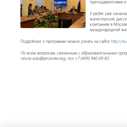
преподавателями и
У ребят уже начала
магистерские диссе
компаниях в Москве
международной жиз
Подробнее о программе можно узнать на сайте
http://du
По всем вопросам, связанным с образовательными про
почте edu@pircenter.org, тел.+7 (499) 940 09 83.