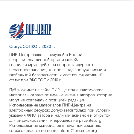
Статус СОНКО с 2020 г.
ПИР-Центр является ведущей в России
неправительственной организацией,
специализирующейся на вопросах ядерного
нераспространения, контроля над вооружениями и
глобальной безопасности. Имеет консультативный
статус при ЭКОСОС с 2010 г.
Публикуемые на сайте ПИР-Центра аналитические
материалы отражают личные мнения авторов, которые
могут не совпадать с позицией редакции.
Использование материалов ПИР-Центра на
электронных ресурсах допускается только при условии
указания ФИО автора и наличии активной и открытой
для индексирования гиперссылки на pircenter.org.
Использование материалов в печатных изданиях
согласовывается по почте inform@pircenter.org