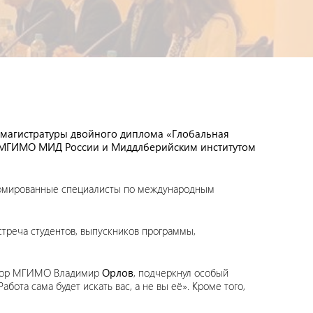
 магистратуры двойного диплома «Глобальная
, МГИМО МИД России и Миддлберийским институтом
ипломированные специалисты по международным
треча студентов, выпускников программы,
ссор МГИМО Владимир
Орлов
, подчеркнул особый
ота сама будет искать вас, а не вы её». Кроме того,