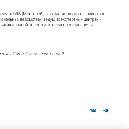
дут в MIIS (Монтерей), а в ходе четвертого – завершат
иональных ведомствах, ведущих экспертных центрах и
азвития атомной энергетики, нераспространения и
граммы Юлии Сыч по электронной