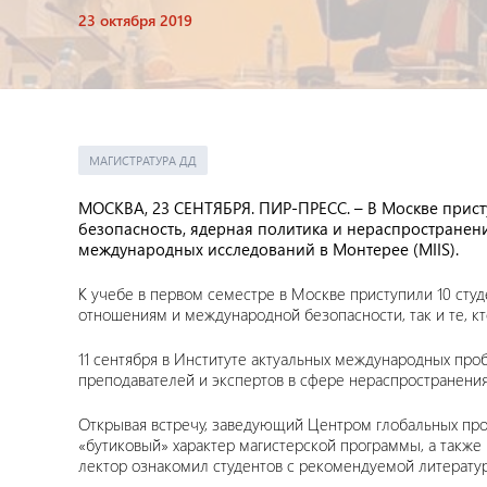
23 октября 2019
МАГИСТРАТУРА ДД
МОСКВА, 23 СЕНТЯБРЯ. ПИР-ПРЕСС. –
В Москве прист
безопасность, ядерная политика и нераспростран
международных исследований в Монтерее (MIIS).
К учебе в первом семестре в Москве приступили 10 ст
отношениям и международной безопасности, так и те, кт
11 сентября в Институте актуальных международных пр
преподавателей и экспертов в сфере нераспространения
Открывая встречу, заведующий Центром глобальных 
«бутиковый» характер магистерской программы, а также 
лектор ознакомил студентов с рекомендуемой литератур