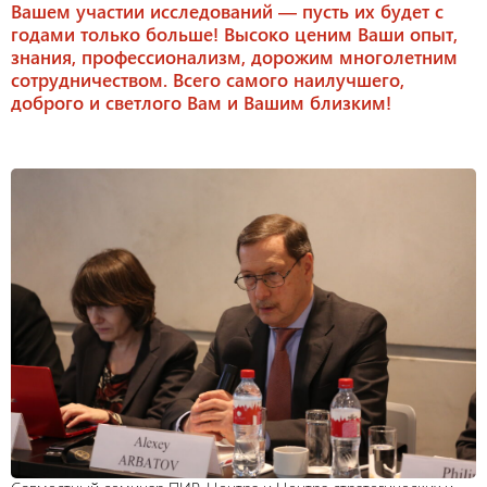
Вашем участии исследований — пусть их будет с
годами только больше! Высоко ценим Ваши опыт,
знания, профессионализм, дорожим многолетним
сотрудничеством. Всего самого наилучшего,
доброго и светлого Вам и Вашим близким!