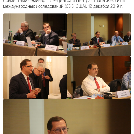
Совместный семинар ПИР-Центра и Центра стратегических и
международных исследований (CSIS, США), 12 декабря 2019 г.