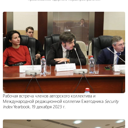
Рабочая встреча членов авторского коллектива и
Международной редакционной коллегии Ежегодника
Security
Index
Yearbook, 19 декабря 2023 г.