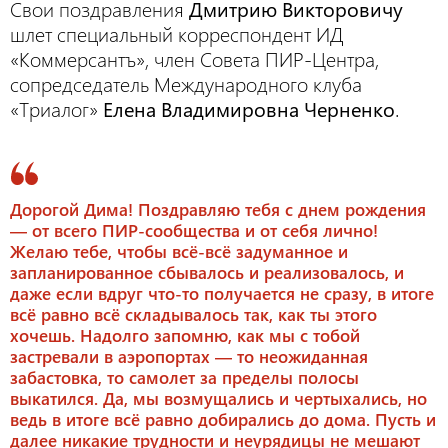
Свои поздравления
Дмитрию Викторовичу
шлет специальный корреспондент ИД
«Коммерсантъ», член Совета ПИР-Центра,
сопредседатель Международного клуба
«Триалог»
Елена Владимировна Черненко
.
Дорогой Дима! Поздравляю тебя с днем рождения
— от всего ПИР-сообщества и от себя лично!
Желаю тебе, чтобы всё-всё задуманное и
запланированное сбывалось и реализовалось, и
даже если вдруг что-то получается не сразу, в итоге
всё равно всё складывалось так, как ты этого
хочешь. Надолго запомню, как мы с тобой
застревали в аэропортах — то неожиданная
забастовка, то самолет за пределы полосы
выкатился. Да, мы возмущались и чертыхались, но
ведь в итоге всё равно добирались до дома. Пусть и
далее никакие трудности и неурядицы не мешают