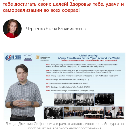
тебе достигать своих целей! Здоровья тебе, удачи и
самореализации во всех сферах!
Черненко Елена Владимировна
Лекция Дмитрия Стефановича в рамках англоязычного онлайн-курса по
проблематике ядерного нераспространения