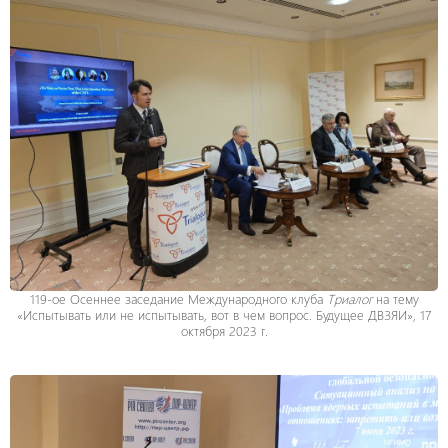
119-ое Осеннее заседание Международного клуба
Триалог
на тему
«Испытывать или не испытывать, вот в чем вопрос. Будущее ДВЗЯИ», 17
октября 2023 г.