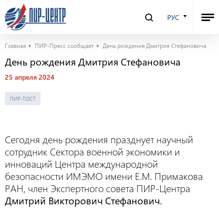
РУС
Главная
ПИР-Пресс сообщает
День рождения Дмитрия Стефановича
День рождения Дмитрия Стефановича
25 апреля 2024
ПИР-ТОСТ
Сегодня день рождения празднует научный
сотрудник Сектора военной экономики и
инноваций Центра международной
безопасности ИМЭМО имени Е.М. Примакова
РАН, член Экспертного совета ПИР-Центра
Дмитрий Викторович Стефанович.