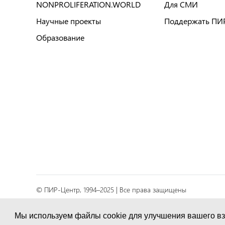
NONPROLIFERATION.WORLD
Для СМИ
Научные проекты
Поддержать ПИ
Образование
© ПИР-Центр, 1994–2025 | Все права защищены
Соглашение об обработке персональных данных
Мы используем файлы cookie для улучшения вашего вз
Политика конфиденциальности и условия обработк