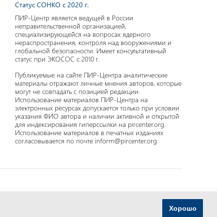
Статус СОНКО с 2020 г.
ПИР-Центр является ведущей в России
неправительственной организацией,
специализирующейся на вопросах ядерного
нераспространения, контроля над вооружениями и
глобальной безопасности. Имеет консультативный
статус при ЭКОСОС с 2010 г.
Публикуемые на сайте ПИР-Центра аналитические
материалы отражают личные мнения авторов, которые
могут не совпадать с позицией редакции.
Использование материалов ПИР-Центра на
электронных ресурсах допускается только при условии
указания ФИО автора и наличии активной и открытой
для индексирования гиперссылки на pircenter.org.
Использование материалов в печатных изданиях
согласовывается по почте inform@pircenter.org
Хорошо