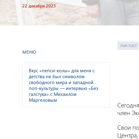
22 декабря 2023
ПИР-ТОСТ
МЕНЮ
Вкус «пепси-колы» для меня с
детства не был символом
свободного мира и западной
поп-культуры — интервью «Без
галстука» с Михаилом
Маргеловым
Сегодня
член Эк
Свои п
Центра,