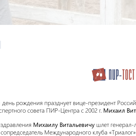
 день рождения празднует вице-президент Россий
спертного совета ПИР-Центра с 2002 г.
Михаил Вит
оздравления
Михаилу Витальевичу
шлет генерал-
 сопредседатель Международного клуба «Триалог