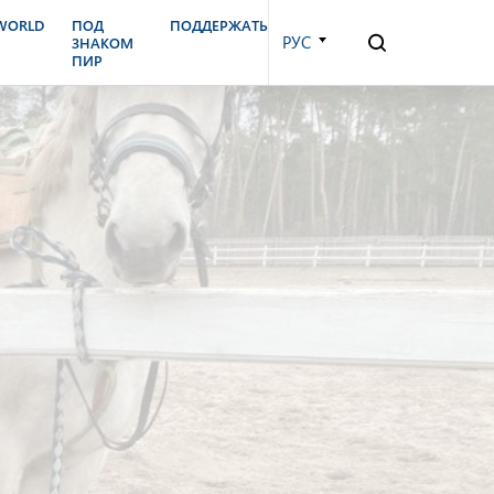
.WORLD
ПОД
ПОДДЕРЖАТЬ
РУС
ЗНАКОМ
ПИР