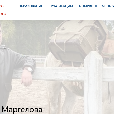
ITY
ОБРАЗОВАНИЕ
ПУБЛИКАЦИИ
NONPROLIFERATION
BOOK
лова
 Маргелова