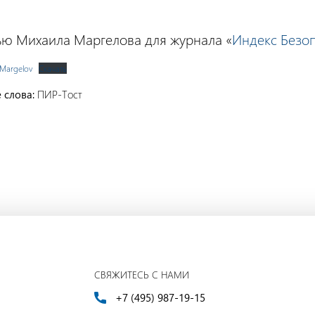
ю Михаила Маргелова для журнала «
Индекс Безо
Margelov
Скачать
 слова:
ПИР-Тост
СВЯЖИТЕСЬ С НАМИ
+7 (495) 987-19-15