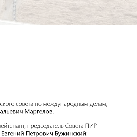
ского совета по международным делам,
альевич Маргелов
.
лейтенант, председатель Совета ПИР-
»
Евгений Петрович Бужинский
: