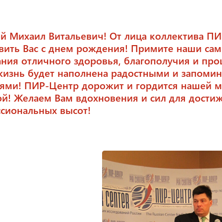
й Михаил Витальевич! От лица коллектива ПИ
вить Вас с днем рождения! Примите наши са
ния отличного здоровья, благополучия и про
жизнь будет наполнена радостными и запом
ями! ПИР-Центр дорожит и гордится нашей м
й! Желаем Вам вдохновения и сил для дости
сиональных высот!