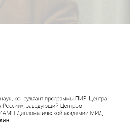
 наук, консультант программы ПИР-Центра
ля России», заведующий Центром
й ИАМП Дипломатической академии МИД
лин
.