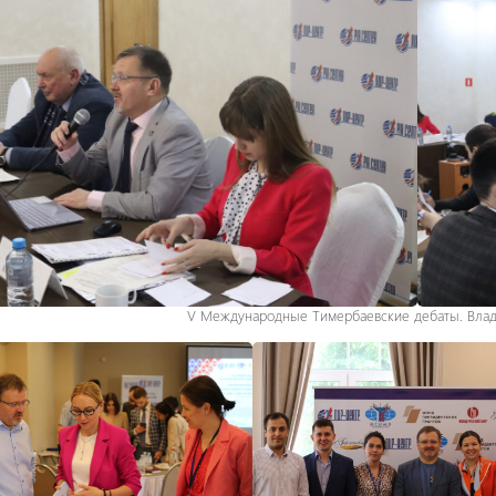
V Международные Тимербаевские дебаты. Влади