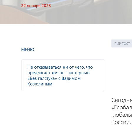
22 января 2023
ПИР-ТОСТ
МЕНЮ
Не отказываться ни от чего, что
предлагает жизнь – интервью
«Без галстука» с Вадимом
Козюлиным
Сегодня
«Глобал
глобал
России,