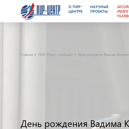
О ПИР-
НАУЧНЫЕ
SECUR
ЦЕНТРЕ
ПРОЕКТЫ
INDEX
YEAR
Главная
ПИР-Пресс сообщает
День рождения Вадима Козюли
День рождения Вадима 