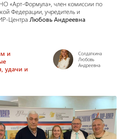
НО «Арт-Формула», член комиссии по
кой Федерации, учредитель и
ПИР-Центра
Любовь Андреевна
ом и
Солдаткина
Любовь
ые
Андреевна
, удачи и