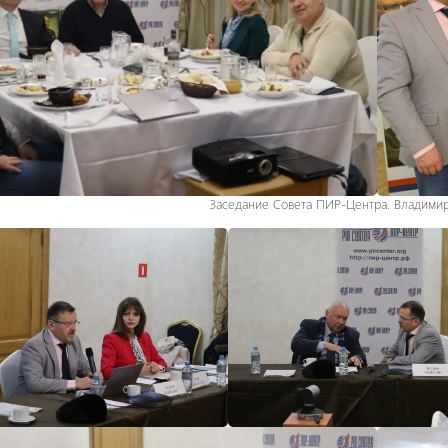
Заседание Совета ПИР-Центра. Владимир,