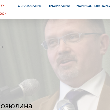
ITY
ОБРАЗОВАНИЕ
ПУБЛИКАЦИИ
NONPROLIFERATION
BOOK
на
Козюлина