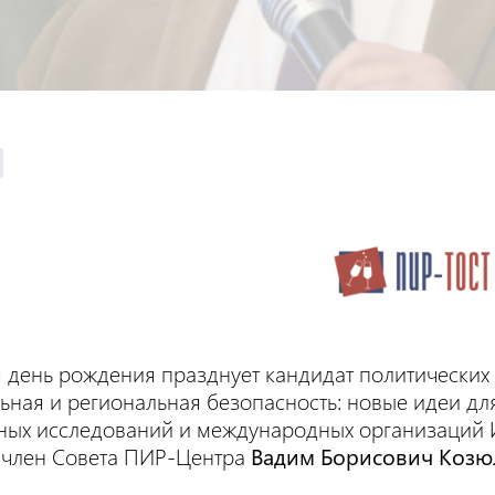
 день рождения празднует кандидат политических
ьная и региональная безопасность: новые идеи д
ьных исследований и международных организаци
 член Совета ПИР-Центра
Вадим Борисович Козю