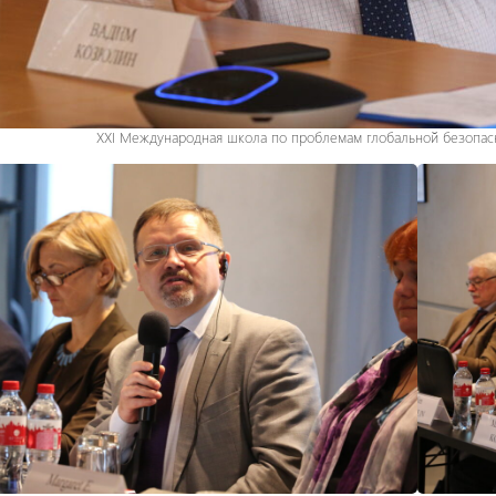
XXI Международная школа по проблемам глобальной безопасно