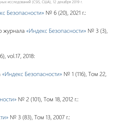
х исследований (CSIS, США), 12 декабря 2019 г.
кс Безопасности»
№ 6 (20), 2021 г.:
го журнала
«Индекс Безопасности»
№ 3 (3),
, vol.17, 2018:
а
«Индекс Безопасности»
№ 1 (116), Том 22,
ности»
№ 2 (101), Том 18, 2012 г.:
ти»
№ 3 (83), Том 13, 2007 г.: