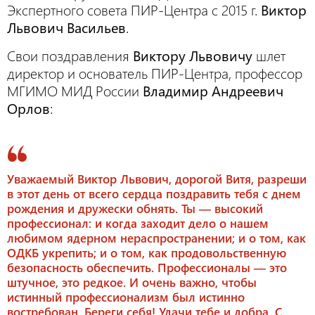
Экспертного совета ПИР-Центра с 2015 г.
Виктор
Львович Васильев
.
Свои поздравления
Виктору Львовичу
шлет
директор и основатель ПИР-Центра, профессор
МГИМО МИД России
Владимир Андреевич
Орлов
:
Уважаемый Виктор Львович, дорогой Витя, разреши
в этот день от всего сердца поздравить тебя с днем
рождения и дружески обнять. Ты — высокий
профессионал: и когда заходит дело о нашем
любимом ядерном нераспространении; и о том, как
ОДКБ укрепить; и о том, как продовольственную
безопасность обеспечить. Профессионалы — это
штучное, это редкое. И очень важно, чтобы
истинный профессионализм был истинно
востребован. Береги себя! Удачи тебе и добра. С