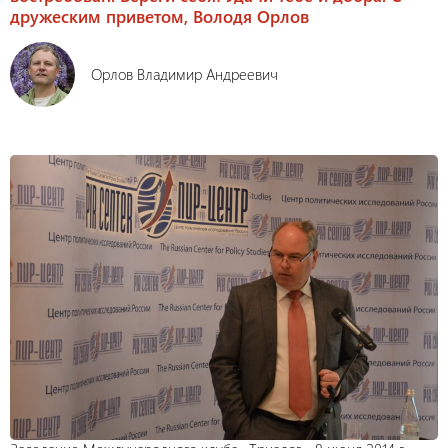
дружеским приветом, Володя Орлов
Орлов Владимир Андреевич