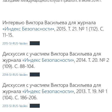
Заседание Международного клуба «Триалог», 8 июня 2014 г.
Интервью Виктора Васильева для журнала
«Индекс Безопасности»
, 2015. Т. 21. № 1 (112). С.
11-15.
2015-SI-RUS-Vasiliev
Скачать
Дискуссия с участием Виктора Васильева для
журнала
«Индекс Безопасности»
, 2014. Т. 20. № 2
(109). С. 88-104.
2014-SI-RUS-Vasiliev
Скачать
Дискуссия с участием Виктора Васильева для
журнала
«Индекс Безопасности»
, 2013. Т. 19. № 1
(104). С. 186-206.
2013-SI-RUS-Vasiliev
Скачать