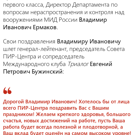
первого класса, Директор Департамента по
вопросам нераспространения и контроля над
вооружениями МИД России
Владимир
Иванович Ермаков
.
Свои поздравления
Владимиру Ивановичу
шлет генерал-лейтенант, председатель Совета
ПИР-Центра и сопредседатель
Международного клуба
Триалог
Евгений
Петрович Бужинский
:
Дорогой Владимир Иванович! Хотелось бы от лица
всего ПИР-Центра поздравить Вас с Вашим
праздником! Желаем крепкого здоровья, большого
счастья, новых достижений на работе, пусть Ваша
работа будет всегда полезной и плодотворной, а
Ваш вклад будет оценён на самом высоком уровне!