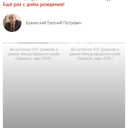
Ещё раз с днём рождения!
Бужинский Евгений Петрович
Выступление В.И. Ермакова в
Выступление В.И. Ермакова в
рамках Международного клуба
рамках Международного клуба
«Триалог», март 2018 г.
«Триалог», март 2018 г.