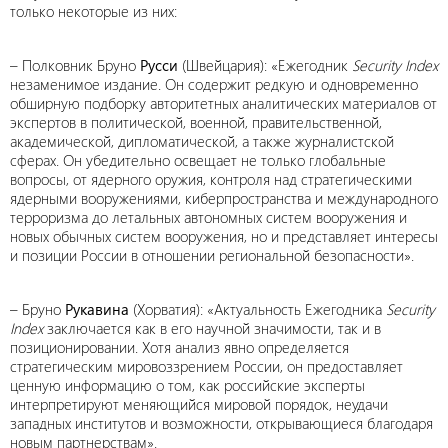
только некоторые из них:
– Полковник Бруно
Русси
(Швейцария):
«Ежегодник
Security Index
незаменимое издание. Он содержит редкую и одновременно
обширную подборку авторитетных аналитических материалов от
экспертов в политической, военной, правительственной,
академической, дипломатической, а также журналистской
сферах. Он убедительно освещает не только глобальные
вопросы, от ядерного оружия, контроля над стратегическими
ядерными вооружениями, киберпространства и международного
терроризма до летальных автономных систем вооружения и
новых обычных систем вооружения, но и представляет интересы
и позиции России в отношении региональной безопасности
».
– Бруно
Рукавина
(Хорватия): «Актуальность Ежегодника
Security
Index
заключается как в его научной значимости, так и в
позиционировании. Хотя анализ явно определяется
стратегическим мировоззрением России, он предоставляет
ценную информацию о том, как российские эксперты
интерпретируют меняющийся мировой порядок, неудачи
западных институтов и возможности, открывающиеся благодаря
новым партнерствам».