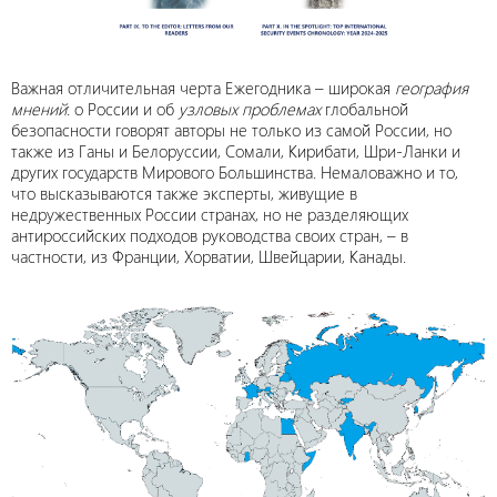
Важная отличительная черта Ежегодника – широкая
география
мнений
: о России и об
узловых проблемах
глобальной
безопасности говорят авторы не только из самой России, но
также из Ганы и Белоруссии, Сомали, Кирибати, Шри-Ланки и
других государств Мирового Большинства. Немаловажно и то,
что высказываются также эксперты, живущие в
недружественных России странах, но не разделяющих
антироссийских подходов руководства своих стран, – в
частности, из Франции, Хорватии, Швейцарии, Канады.