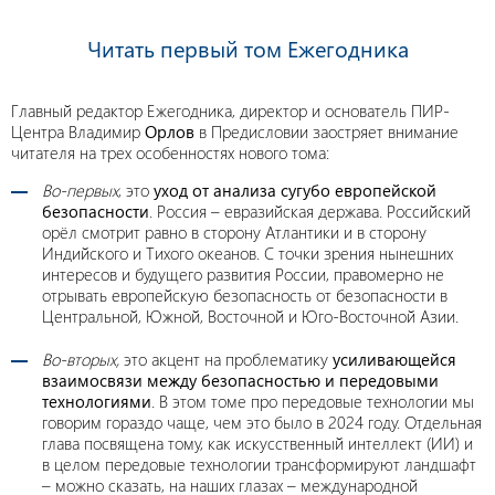
Читать первый том Ежегодника
Главный редактор Ежегодника, директор и основатель ПИР-
Центра Владимир
Орлов
в Предисловии заостряет внимание
читателя на трех особенностях нового тома:
Во-первых
, это
уход от анализа сугубо европейской
безопасности
. Россия – евразийская держава. Российский
орёл смотрит равно в сторону Атлантики и в сторону
Индийского и Тихого океанов. С точки зрения нынешних
интересов и будущего развития России, правомерно не
отрывать европейскую безопасность от безопасности в
Центральной, Южной, Восточной и Юго-Восточной Азии.
Во-вторых,
это акцент на проблематику
усиливающейся
взаимосвязи между безопасностью и передовыми
технологиями
. В этом томе про передовые технологии мы
говорим гораздо чаще, чем это было в 2024 году. Отдельная
глава посвящена тому, как искусственный интеллект (ИИ) и
в целом передовые технологии трансформируют ландшафт
– можно сказать, на наших глазах – международной