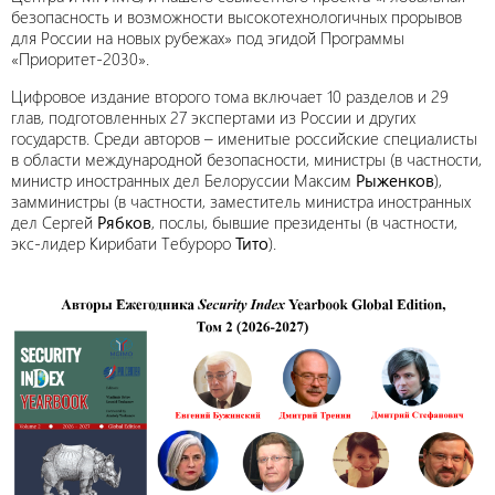
безопасность и возможности высокотехнологичных прорывов
для России на новых рубежах» под эгидой Программы
«Приоритет-2030».
Цифровое издание второго тома включает 10 разделов и 29
глав, подготовленных 27 экспертами из России и других
государств. Среди авторов – именитые российские специалисты
в области международной безопасности, министры (в частности,
министр иностранных дел Белоруссии Максим
Рыженков
),
замминистры (в частности, заместитель министра иностранных
дел Сергей
Рябков
, послы, бывшие президенты (в частности,
экс-лидер Кирибати Тебуроро
Тито
).