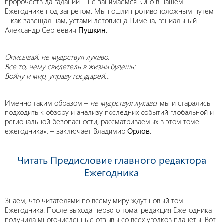
пророчеств да гаданий – не занимаемся. Оно в нашем
Ежегоднике под запретом. Мы пошли противоположным путём
– как завещал нам, устами летописца Пимена, гениальный
Александр Сергеевич
Пушкин
:
Описывай, не мудрствуя лукаво,
Все то, чему свидетель в жизни будешь:
Войну и мир, управу государей…
Именно таким образом –
не мудрствуя лукаво
, мы и старались
подходить к обзору и анализу последних событий глобальной и
региональной безопасности, рассматриваемых в этом томе
ежегодника», – заключает Владимир
Орлов
.
Читать Предисловие главного редактора
Ежегодника
Знаем, что читателями по всему миру ждут новый том
Ежегодника. После выхода первого тома, редакция Ежегодника
получила многочисленные отзывы со всех уголков планеты. Вот