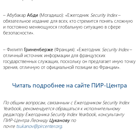
– Абубакар
Абди
(Могадишо): «Ежегодник
Security Index
–
обязательное издание для всех, кто стремится понять сложную
и постоянно меняющуюся глобальную ситуацию в сфере
безопасности».
– Филипп
Гриненберже
(Франция): «Ежегодник
Security Index
–
отличный источник информации для французских
государственных служащих, поскольку он предлагает иную точку
зрения, отличную от официальной позиции во Франции».
Читать подробнее на сайте ПИР-Центра
По общим вопросам, связанным с Ежегодником Security Index
Yearbook, рекомендуется обращаться к исполнительному
редактору Ежегодника Security Index Yearbook, консультанту
ПИР-Центра Леониду
Цуканову
по
почте
tsukanov
@pircenter.org
.