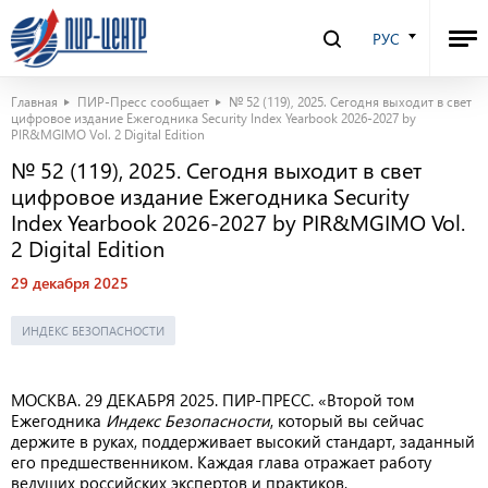
РУС
Главная
ПИР-Пресс сообщает
№ 52 (119), 2025. Сегодня выходит в свет
цифровое издание Ежегодника Security Index Yearbook 2026-2027 by
PIR&MGIMO Vol. 2 Digital Edition
№ 52 (119), 2025. Сегодня выходит в свет
цифровое издание Ежегодника Security
Index Yearbook 2026-2027 by PIR&MGIMO Vol.
2 Digital Edition
29 декабря 2025
ИНДЕКС БЕЗОПАСНОСТИ
МОСКВА. 29 ДЕКАБРЯ 2025. ПИР-ПРЕСС. «Второй том
Ежегодника
Индекс Безопасности
, который вы сейчас
держите в руках, поддерживает высокий стандарт, заданный
его предшественником. Каждая глава отражает работу
ведущих российских экспертов и практиков,