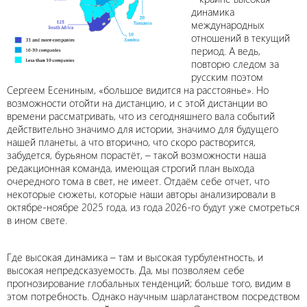
динамика
международных
отношений в текущий
период. А ведь,
повторю следом за
русским поэтом
Сергеем Есениным, «большое видится на расстоянье». Но
возможности отойти на дистанцию, и с этой дистанции во
времени рассматривать, что из сегодняшнего вала событий
действительно значимо для истории, значимо для будущего
нашей планеты, а что вторично, что скоро растворится,
забудется, бурьяном порастёт, – такой возможности наша
редакционная команда, имеющая строгий план выхода
очередного тома в свет, не имеет. Отдаём себе отчет, что
некоторые сюжеты, которые наши авторы анализировали в
октябре-ноябре 2025 года, из года 2026-го будут уже смотреться
в ином свете.
Где высокая динамика – там и высокая турбулентность, и
высокая непредсказуемость. Да, мы позволяем себе
прогнозирование глобальных тенденций; больше того, видим в
этом потребность. Однако научным шарлатанством посредством