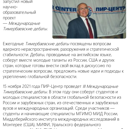
запустил новый
научно-
образовательный
проект
—
Международные
Тимербаевские дебаты
.
Ежегодные
Тимербаевские дебаты
посвящены вопросам
ядерного нераспространения, разоружения и стратегической
стабильности. Дебаты, проводимые на английском языке,
соберут вместе молодые таланты из России, США и других
стран, которые готовы внести свой вклад в дискуссию по
стратегическим вопросам, предложить новые идеи и подходы к
укреплению глобальной безопасности.
15 ноября 2021 года ПИР-Центр проведет
III Международные
Тимербаевские дебаты
. В этом году они соберут студентов и
молодых специалистов в области глобальной безопасности из
России и зарубежных стран, из отечественных и зарубежных
вузов и международных организаций. Среди участников —
студенты и начинающие специалисты МГИМО МИД России,
Миддлберийского института международных исследований в
Монтерее (США), МИФИ, Уральского федерального