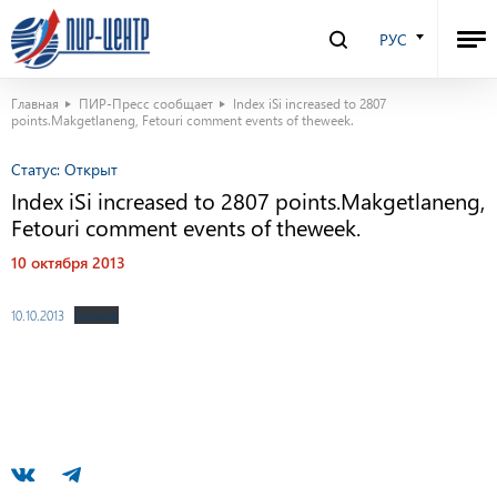
РУС
Главная
ПИР-Пресс сообщает
Index iSi increased to 2807
points.Makgetlaneng, Fetouri comment events of theweek.
Статус:
Открыт
Index iSi increased to 2807 points.Makgetlaneng,
Fetouri comment events of theweek.
10 октября 2013
10.10.2013
Скачать