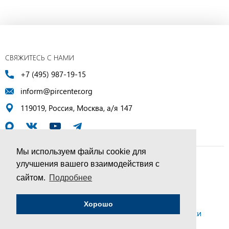
СВЯЖИТЕСЬ С НАМИ
+7 (495) 987-19-15
inform@pircenter.org
119019, Россия, Москва, а/я 147
Мы используем файлы cookie для
улучшения вашего взаимодействия с
© ПИР-Центр, 1994–2025 | Все права защищены
сайтом.
Подробнее
Соглашение об обработке персональных данных
Хорошо
Политика конфиденциальности и условия обработки
персональных данных