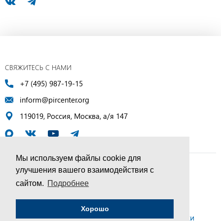
СВЯЖИТЕСЬ С НАМИ
+7 (495) 987-19-15
inform@pircenter.org
119019, Россия, Москва, а/я 147
Мы используем файлы cookie для
улучшения вашего взаимодействия с
© ПИР-Центр, 1994–2025 | Все права защищены
сайтом.
Подробнее
Соглашение об обработке персональных данных
Хорошо
Политика конфиденциальности и условия обработки