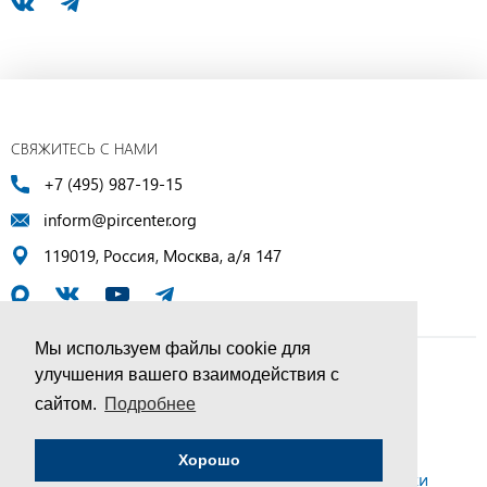
СВЯЖИТЕСЬ С НАМИ
+7 (495) 987-19-15
inform@pircenter.org
119019, Россия, Москва, а/я 147
Мы используем файлы cookie для
улучшения вашего взаимодействия с
© ПИР-Центр, 1994–2025 | Все права защищены
сайтом.
Подробнее
Соглашение об обработке персональных данных
Хорошо
Политика конфиденциальности и условия обработки