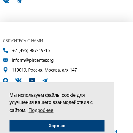
СВЯЖИТЕСЬ С НАМИ
+7 (495) 987-19-15
inform@pircenter.org
119019, Россия, Москва, а/я 147
Мы используем файлы cookie для
улучшения вашего взаимодействия с
© ПИР-Центр, 1994–2025 | Все права защищены
сайтом.
Подробнее
Соглашение об обработке персональных данных
Хорошо
Политика конфиденциальности и условия обработки