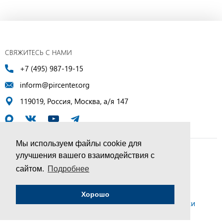
СВЯЖИТЕСЬ С НАМИ
+7 (495) 987-19-15
inform@pircenter.org
119019, Россия, Москва, а/я 147
Мы используем файлы cookie для
улучшения вашего взаимодействия с
© ПИР-Центр, 1994–2025 | Все права защищены
сайтом.
Подробнее
Соглашение об обработке персональных данных
Хорошо
Политика конфиденциальности и условия обработки
персональных данных