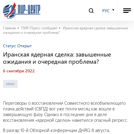
РУС
Главная
ПИР-Пресс сообщает
Иранская ядерная сделка: завышенные
ожидания и очередная проблема?
Статус:
Открыт
Иранская ядерная сделка: завышенные
ожидания и очередная проблема?
6 сентября 2022
ИРАН
Переговоры о восстановлении Совместного всеобъемлющего
плана действий (СВПД) вот уже почти месяц как вошли в
завершающую фазу. Однако в последние дни в деле
восстановления «ядерной сделки» наметился опасный регресс.
В разгар 10-й Обзорной конференции ДНЯО, 8 августа,