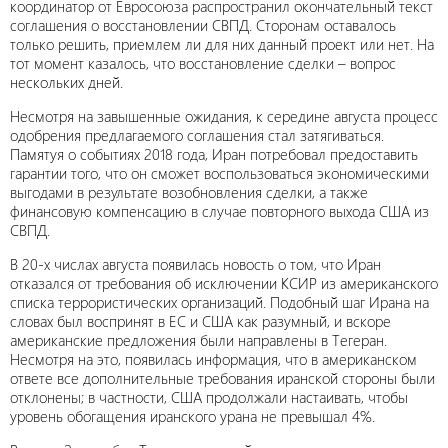
координатор от Евросоюза распространил окончательный текст
соглашения о восстановлении СВПД. Сторонам оставалось
только решить, приемлем ли для них данный проект или нет. На
тот момент казалось, что восстановление сделки – вопрос
нескольких дней.
Несмотря на завышенные ожидания, к середине августа процесс
одобрения предлагаемого соглашения стал затягиваться.
Памятуя о событиях 2018 года, Иран потребовал предоставить
гарантии того, что он сможет воспользоваться экономическими
выгодами в результате возобновления сделки, а также
финансовую компенсацию в случае повторного выхода США из
СВПД.
В 20-х числах августа появилась новость о том, что Иран
отказался от требования об исключении КСИР из американского
списка террористических организаций. Подобный шаг Ирана на
словах был воспринят в ЕС и США как разумный, и вскоре
американские предложения были направлены в Тегеран.
Несмотря на это, появилась информация, что в американском
ответе все дополнительные требования иранской стороны были
отклонены; в частности, США продолжали настаивать, чтобы
уровень обогащения иранского урана не превышал 4%.