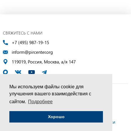
СВЯЖИТЕСЬ С НАМИ
+7 (495) 987-19-15
inform@pircenter.org
119019, Россия, Москва, а/я 147
Мы используем файлы cookie для
улучшения вашего взаимодействия с
© ПИР-Центр, 1994–2025 | Все права защищены
сайтом.
Подробнее
Соглашение об обработке персональных данных
Хорошо
Политика конфиденциальности и условия обработки
персональных данных