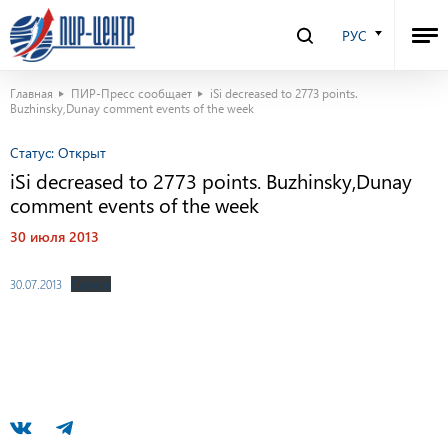
РУС
Главная
ПИР-Пресс сообщает
iSi decreased to 2773 points.
Buzhinsky,Dunay comment events of the week
Статус:
Открыт
iSi decreased to 2773 points. Buzhinsky,Dunay
comment events of the week
30 июля 2013
30.07.2013
Скачать