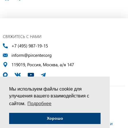
СВЯЖИТЕСЬ С НАМИ
+7 (495) 987-19-15
inform@pircenter.org
119019, Россия, Москва, а/я 147
Мы используем файлы cookie для
улучшения вашего взаимодействия с
© ПИР-Центр, 1994–2025 | Все права защищены
сайтом.
Подробнее
Соглашение об обработке персональных данных
Хорошо
Политика конфиденциальности и условия обработки