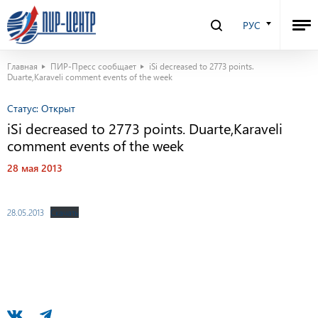
РУС
Главная
ПИР-Пресс сообщает
iSi decreased to 2773 points.
Duarte,Karaveli comment events of the week
Статус:
Открыт
iSi decreased to 2773 points. Duarte,Karaveli
comment events of the week
28 мая 2013
28.05.2013
Скачать