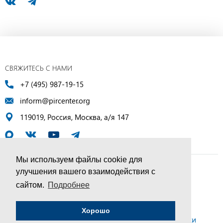
СВЯЖИТЕСЬ С НАМИ
+7 (495) 987-19-15
inform@pircenter.org
119019, Россия, Москва, а/я 147
Мы используем файлы cookie для
улучшения вашего взаимодействия с
© ПИР-Центр, 1994–2025 | Все права защищены
сайтом.
Подробнее
Соглашение об обработке персональных данных
Хорошо
Политика конфиденциальности и условия обработки