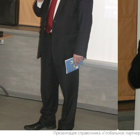
Презентация справочника «Глобальное партнерст