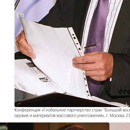
Конференция «Глобальное партнерство стран “Большой вос
оружия и материалов массового уничтожения», г. Москва, 23