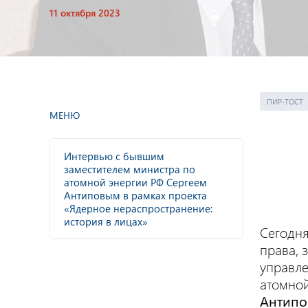
11 октября 2023
ПИР-ТОСТ
МЕНЮ
Интервью с бывшим
заместителем министра по
атомной энергии РФ Сергеем
Антиповым в рамках проекта
«Ядерное нераспространение:
история в лицах»
Сегодня
права, 
управле
атомной
Антипо