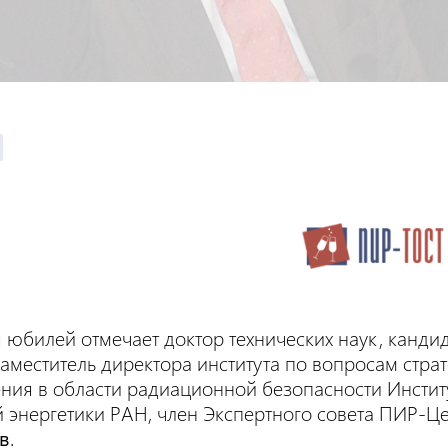
 юбилей отмечает доктор технических наук, канди
заместитель директора института по вопросам стра
ния в области радиационной безопасности Инстит
 энергетики РАН, член Экспертного совета ПИР-Цен
в
.