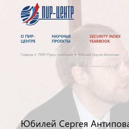
О ПИР-
НАУЧНЫЕ
SECURITY INDEX
ЦЕНТРЕ
ПРОЕКТЫ
YEARBOOK
Главная
ПИР-Пресс сообщает
Юбилей Сергея Антипова
Юбилей Сергея Антипов