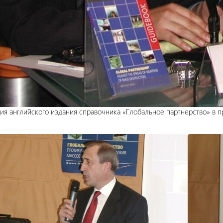
ия английского издания справочника «Глобальное партнерство» в пр