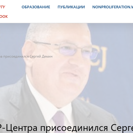
ITY
ОБРАЗОВАНИЕ
ПУБЛИКАЦИИ
NONPROLIFERATION
BOOK
тра присоединился Сергей Демин
ИР-Центра присоединился Сер