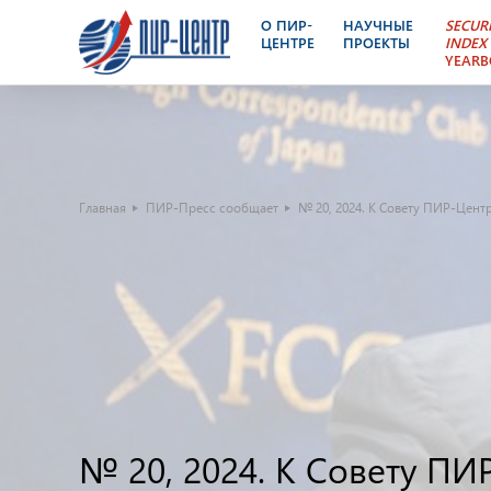
О ПИР-
НАУЧНЫЕ
SECUR
ЦЕНТРЕ
ПРОЕКТЫ
INDEX
YEAR
Главная
ПИР-Пресс сообщает
№ 20, 2024. К Совету ПИР-Цен
№ 20, 2024. К Совету П