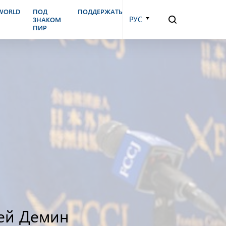
.WORLD
ПОД
ПОДДЕРЖАТЬ
РУС
ЗНАКОМ
ПИР
гей Демин