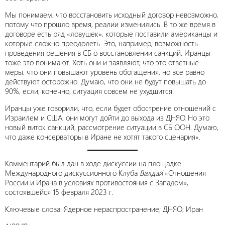
Мы понимаем, что восстановить исходный договор невозможно,
потому что прошло время, реалии изменились. В то же время в
договоре есть ряд «ловушек», которые поставили американцы и
которые сложно преодолеть. Это, например, возможность
проведения решения в СБ о восстановлении санкций. Иранцы
тоже это понимают. Хоть они и заявляют, что это ответные
меры, что они повышают уровень обогащения, но все равно
действуют осторожно. Думаю, что они не будут повышать до
90%, если, конечно, ситуация совсем не ухудшится.
Иранцы уже говорили, что, если будет обострение отношений с
Израилем и США, они могут дойти до выхода из ДНЯО. Но это
новый виток санкций, рассмотрение ситуации в СБ ООН. Думаю,
что даже консерваторы в Иране не хотят такого сценария».
Комментарий был дан в ходе дискуссии на площадке
Международного дискуссионного Клуба
Валдай
«Отношения
России и Ирана в условиях противостояния с Западом»,
состоявшейся 15 февраля 2023 г.
Ключевые слова: Ядерное нераспространение; ДНЯО; Иран