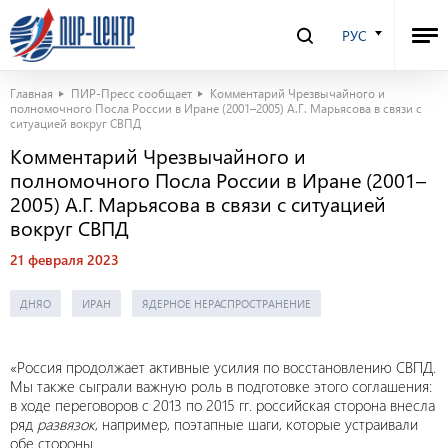
РУС
Главная
ПИР-Пресс сообщает
Комментарий Чрезвычайного и
полномочного Посла России в Иране (2001–2005) А.Г. Марьясова в связи с
ситуацией вокруг СВПД
Комментарий Чрезвычайного и
полномочного Посла России в Иране (2001–
2005) А.Г. Марьясова в связи с ситуацией
вокруг СВПД
21 февраля 2023
ДНЯО
ИРАН
ЯДЕРНОЕ НЕРАСПРОСТРАНЕНИЕ
«Россия продолжает активные усилия по восстановлению СВПД.
Мы также сыграли важную роль в подготовке этого соглашения:
в ходе переговоров с 2013 по 2015 гг. российская сторона внесла
ряд
развязок
, например, поэтапные шаги, которые устраивали
обе стороны.