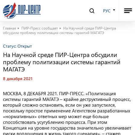
РУС
Главная
ПИР-Пресс сообщает
На Научной среде ПИР-Центра
обсудили проблему политизации системы гарантий МАГАТЭ
Статус:
Открыт
На Научной среде ПИР-Центра обсудили
проблему политизации системы гарантий
МАГАТЭ
8 декабря 2021
МОСКВА, 8 ДЕКАБРЯ 2021. ПИР-ПРЕСС. «Политизация
системы гарантий МАГАТЭ – крайне деструктивный процесс,
который сложно остановить, если он уже запустился,
поскольку простое применение Агентством разработанных
«нормативных» ответных мер может еще больше
способствовать усугублению процесса. При этом
Концепция на уровне государства значительно увеличивает
риски воплощения в жизнь такого сценария», –
стажер