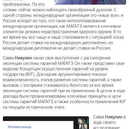
проблематики. По его
словам, сейчас можно наблюдать своеобразный дуализм. С
одной стороны, международные организации это «наше все», и
Россия исходит из того, что такая неполитизированная
международная организация, как МАГАТЭ, является ключевым
элементом режима нераспространения ядерного оружия. В то
же время мы все чаще и чаще сталкиваемся с ситуацией, когда
Россия делает ставки на международную дипломатию, но
международная дипломатия не делает ставки на Россию.
Савва
Никулин
начал свое выступление с рассмотрения
эволюции системы гарантий МАГАТЭ. Он также представил свое
видение Концепции осуществления гарантий на уровне
государства (КУГ). Докладчик аргументировано показал
взаимосвязанность этапов развития системы гарантий, а также
вызовов, с которыми сталкивалось Агентство за все время
эволюции системы гарантий при их применении. В целом в ходе
доклада были проанализированы ключевые принципы и цели
системы гарантий МАГАТЭ, а также особенности применения КУГ
на текущем историческом этапе.
Савва
Никулин
в
ходе своего
исследование